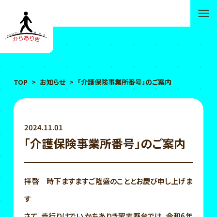
TOP
>
お知らせ
>
「介護保険事業所番号」のご案内
2024.11.01
「介護保険事業所番号」のご案内
拝啓 時下ますますご隆盛のこととお慶び申し上げま
す
さて、歩行りはでい かちありき習志野台では、令和6年