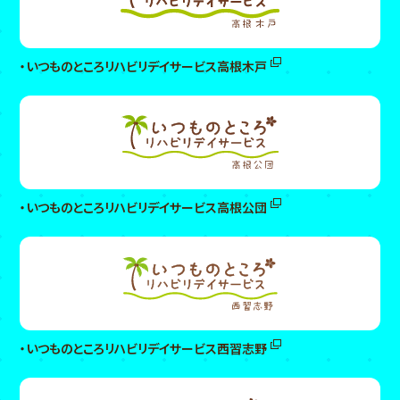
・いつものところリハビリデイサービス高根木戸
・いつものところリハビリデイサービス高根公団
・いつものところリハビリデイサービス西習志野